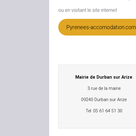
ou en visitant le site internet
Pyrenees-accomodation.com
Mairie de Durban sur Arize
3 rue de la mairie
09240 Durban sur Arize
Tel: 05 61 64 51 30