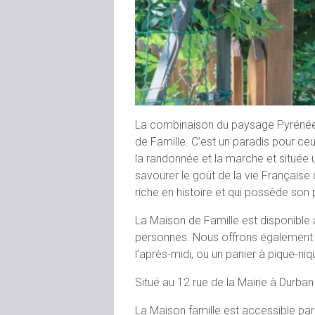
La combinaison du paysage Pyrénéen 
de Famille. C’est un paradis pour ce
la randonnée et la marche et située u
savourer le goût de la vie Française
riche en histoire et qui possède son
La Maison de Famille est disponible
personnes. Nous offrons également d
l’après-midi, ou un panier à pique-niq
Situé au 12 rue de la Mairie à Durban 
La Maison famille est accessible pa