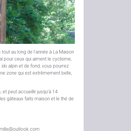
tout au long de l’année à La Maison
al pour ceux qui aiment le cyclisme,
 ski alpin et de fond, vous pourrez
 une zone qui est extrêmement belle,
t peut accueillir jusqu’à 14
s gâteaux faits maison et le thé de
famille@outlook.com